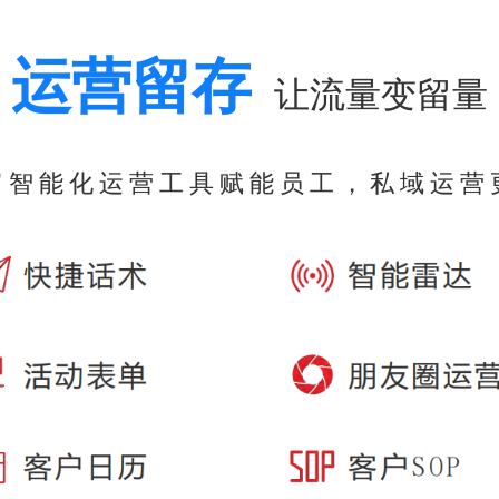
运营留存
让流量变留量
富智能化运营工具赋能员工，私域运营